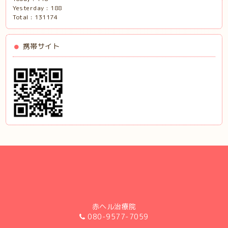
Yesterday :
188
Total :
131174
携帯サイト
赤ヘル治療院
080-9577-7059