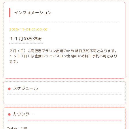
インフォメーション
2025-11-01 05:00:00
１１月のお休み
２日（日）は尚巴志マラソン出場のため 終日予約不可となります。
１６日（日）は金武トライアスロン出場のため終日予約不可となり
ます。
スケジュール
カウンター
Today :
118