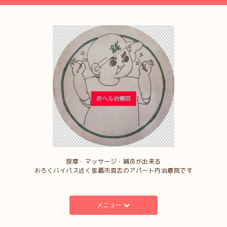
按摩・マッサージ・鍼灸が出来る
おろくバイパス近く那覇市具志のアパート内治療院です
メニュー