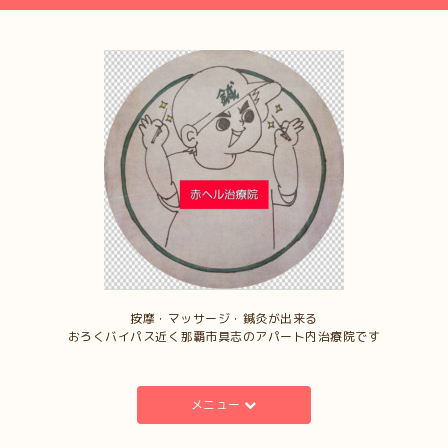
按摩・マッサージ・鍼灸が出来る
おろくバイパス近く那覇市具志のアパート内治療院です
メニュー