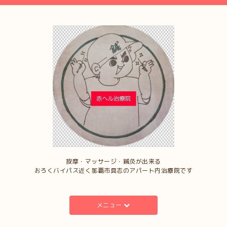
按摩・マッサージ・鍼灸が出来る
おろくバイパス近く那覇市具志のアパート内治療院です
メニュー