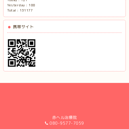
Yesterday :
188
Total :
131177
携帯サイト
赤ヘル治療院
080-9577-7059