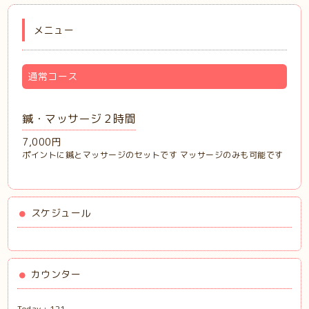
メニュー
通常コース
鍼・マッサージ２時間
7,000円
ポイントに鍼とマッサージのセットです マッサージのみも可能です
スケジュール
カウンター
Today :
121