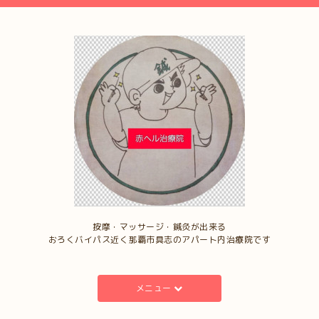
按摩・マッサージ・鍼灸が出来る
おろくバイパス近く那覇市具志のアパート内治療院です
メニュー