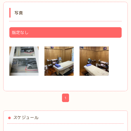
写真
指定なし
1
スケジュール