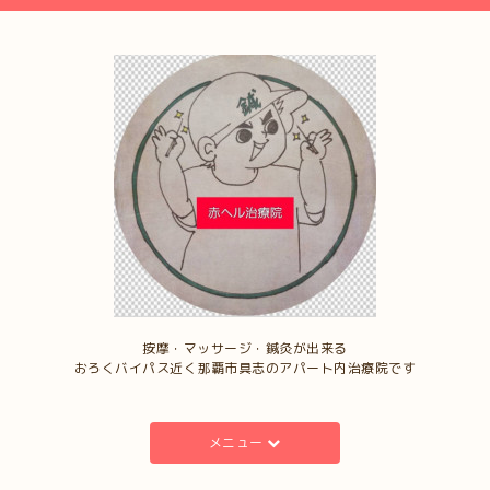
按摩・マッサージ・鍼灸が出来る
おろくバイパス近く那覇市具志のアパート内治療院です
メニュー