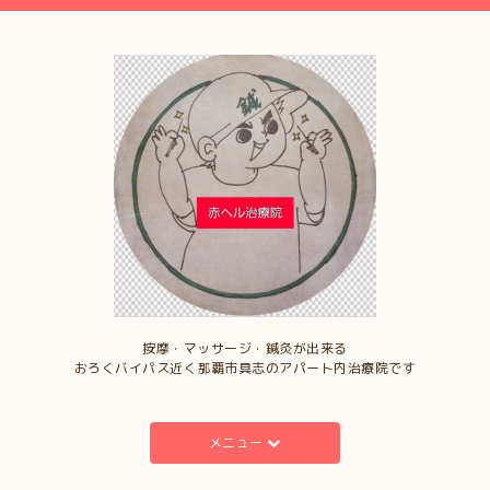
按摩・マッサージ・鍼灸が出来る
おろくバイパス近く那覇市具志のアパート内治療院です
メニュー