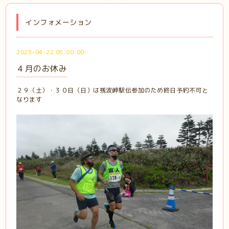
インフォメーション
2023-04-22 05:00:00
４月のお休み
２９（土）・３０日（日）は残波岬駅伝参加のため終日予約不可と
なります