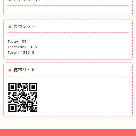
カウンター
Today :
33
Yesterday :
156
Total :
131245
携帯サイト