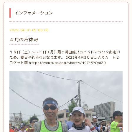
インフォメーション
2025-04-01 05:00:00
４月のお休み
１９日（土）～２１日（月）霞ヶ浦国際ブラインドマラソン出走の
ため、終日予約不可となります。 2025年4月2０日ＪＡＸＡ Ｈ２
ロケット前 https://youtube.com/shorts/49Z49YQnlZ0