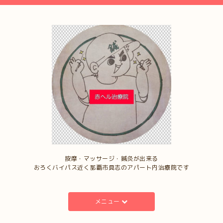
按摩・マッサージ・鍼灸が出来る
おろくバイパス近く那覇市具志のアパート内治療院です
メニュー