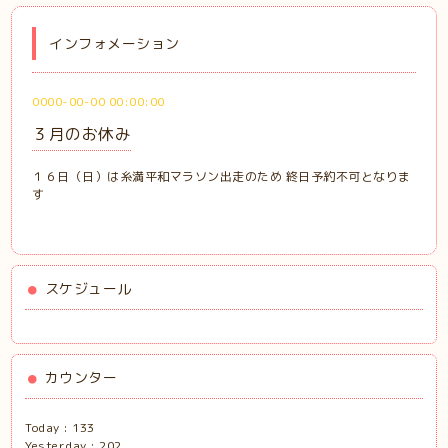
インフォメーション
0000-00-00 00:00:00
３月のお休み
１６日（日）は糸満平和マラソン出走のため 終日予約不可となりま
す
スケジュール
カウンター
Today :
133
Yesterday :
202