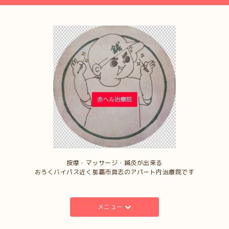
按摩・マッサージ・鍼灸が出来る
おろくバイパス近く那覇市具志のアパート内治療院です
メニュー