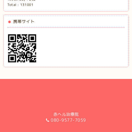
Total :
131001
携帯サイト
赤ヘル治療院
080-9577-7059