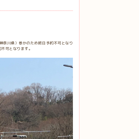
（神奈川県）参かのため終日予約不可となり
約不可となります。