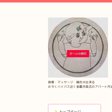
按摩・マッサージ・鍼灸が出来る
おろくバイパス近く那覇市具志のアパート内
トップページ