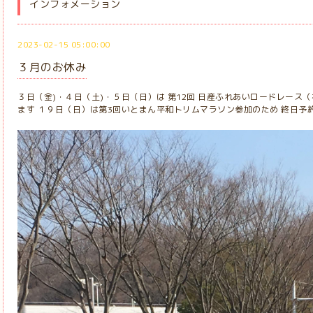
インフォメーション
2023-02-15 05:00:00
３月のお休み
３日（金)・４日（土)・５日（日）は 第12回 日産ふれあいロードレース
ます １９日（日）は第3回いとまん平和トリムマラソン参加のため 終日予