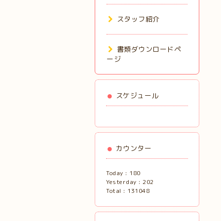
スタッフ紹介
書類ダウンロードペ
ージ
スケジュール
カウンター
Today :
180
Yesterday :
202
Total :
131048