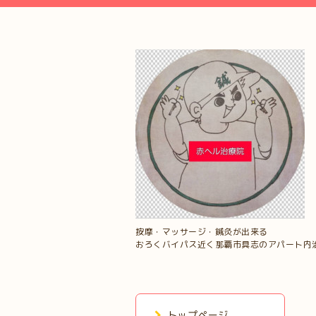
按摩・マッサージ・鍼灸が出来る
おろくバイパス近く那覇市具志のアパート内
トップページ