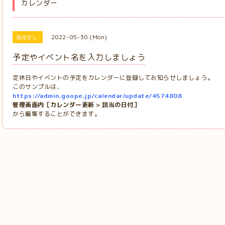
カレンダー
2022-05-30 (Mon)
指定なし
予定やイベント名を入力しましょう
定休日やイベントの予定をカレンダーに登録してお知らせしましょう。
このサンプルは、
https://admin.goope.jp/calendar/update/4574808
管理画面内［カレンダー更新 > 該当の日付］
から編集することができます。